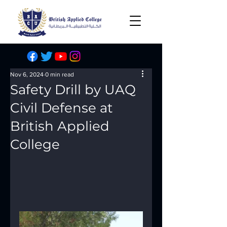
Nov 6, 2024
0 min read
Safety Drill by UAQ
Civil Defense at
British Applied
College